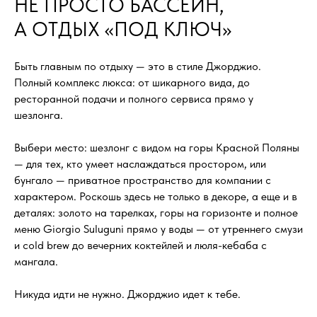
НЕ ПРОСТО БАССЕЙН,
А ОТДЫХ «ПОД КЛЮЧ»
Быть главным по отдыху — это в стиле Джорджио.
Полный комплекс люкса: от шикарного вида, до
ресторанной подачи и полного сервиса прямо у
шезлонга.
Выбери место: шезлонг с видом на горы Красной Поляны
— для тех, кто умеет наслаждаться простором, или
бунгало — приватное пространство для компании с
характером. Роскошь здесь не только в декоре, а еще и в
деталях: золото на тарелках, горы на горизонте и полное
меню Giorgio Suluguni прямо у воды — от утреннего смузи
и cold brew до вечерних коктейлей и люля-кебаба с
мангала.
Никуда идти не нужно. Джорджио идет к тебе.