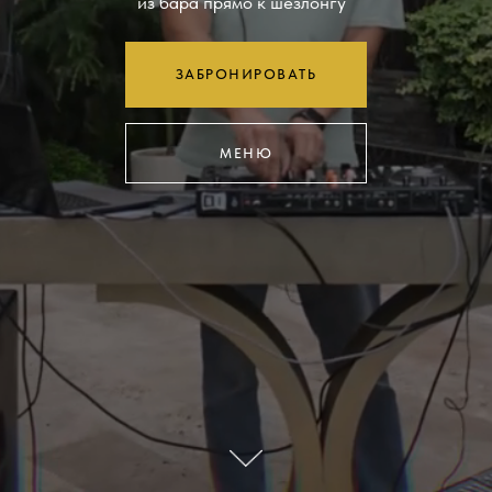
из бара прямо к шезлонгу
ЗАБРОНИРОВАТЬ
МЕНЮ