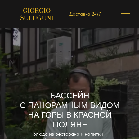
Доставка 24/7
БАССЕЙН
С ПАНОРАМНЫМ ВИДОМ
НА ГОРЫ В КРАСНОЙ
ПОЛЯНЕ
Блюда из ресторана и напитки