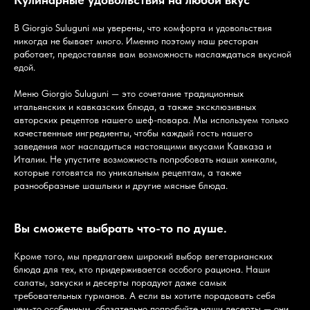
В Giorgio Suluguni мы уверены, что комфорта и удовольствия
никогда не бывает много. Именно поэтому наш ресторан
работает, предоставляя вам возможность наслаждаться вкусной
едой.
Меню Giorgio Suluguni — это сочетание традиционных
итальянских и кавказских блюда, а также эксклюзивных
авторских рецептов нашего шеф-повара. Мы используем только
качественные ингредиенты, чтобы каждый гость нашего
заведения мог насладиться настоящими вкусами Кавказа и
Италии. Не упустите возможность попробовать наши хинкали,
которые готовятся по уникальным рецептам, а также
разнообразные шашлыки и другие мясные блюда.
Вы сможете выбрать что-то по душе.
Кроме того, мы предлагаем широкий выбор вегетарианских
блюда для тех, кто придерживается особого рациона. Наши
салаты, закуски и десерты порадуют даже самых
требовательных гурманов. А если вы хотите порадовать себя
чем-то особенным, обязательно попробуйте наши десерты — они