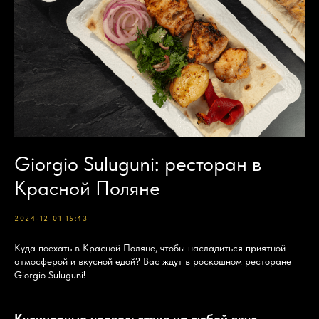
Giorgio Suluguni: ресторан в
Красной Поляне
2024-12-01 15:43
Куда поехать в Красной Поляне, чтобы насладиться приятной
атмосферой и вкусной едой? Вас ждут в роскошном ресторане
Giorgio Suluguni!
Кулинарные удовольствия на любой вкус