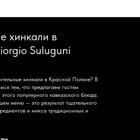
е хинкали в
orgio Suluguni
ительные хинкали в Красной Поляне? В
имся тем, что предлагаем гостям
этого популярного кавказского блюда.
шем меню — это результат тщательного
редиентов и микса традиционных и
али