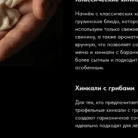
Начнём с классических х
грузинское блюдо, котор
используем только свежи
свинину, а также аромат
вручную, что позволяет с
меню и хинкали с барани
более сытным и подходит 
особенным.
Хинкали с грибами
Для тех, кто предпочита
трюфельные хинкали с гр
создают гармоничное соч
идеально подходят для лё