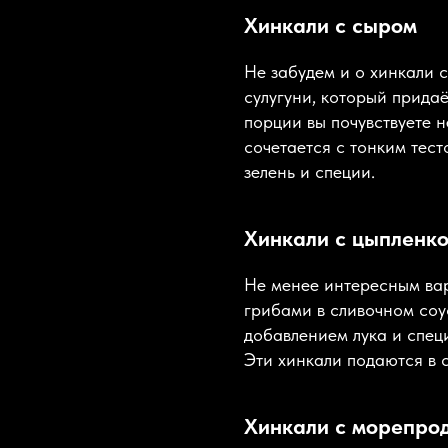
Хинкали с сыром
Не забудем и о хинкали 
сулугуни, который придаё
порции вы почувствуете 
сочетается с тонким тес
зелень и специи.
Хинкали с цыпленк
Не менее интересным вар
грибами в сливочном соу
добавлением лука и спец
Эти хинкали подаются в 
Хинкали с морепро