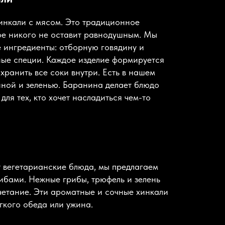
инкали с мясом. Это традиционное
ое никого не оставит равнодушным. Мы
е ингредиенты: отборную говядину и
ные специи. Каждое изделие формируется
охранить все соки внутри. Есть в нашем
ной и зеленью. Баранина делает блюдо
для тех, кто хочет насладиться чем-то
ет вегетарианские блюда, мы предлагаем
ибами. Нежные грибы, трюфель и зелень
етание. Эти ароматные и сочные хинкали
гкого обеда или ужина.