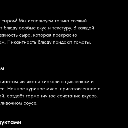
с сыром! Мы используем только свежий
т блюду особые вкус и текстуру. В каждой
нежность сыра, которая прекрасно
том. Пикантность блюду придают томаты,
ом
иантом являются хинкали с цыпленком и
се. Нежное куриное мясо, приготовленное с
ий, создаёт гармоничное сочетание вкусов.
сливочном соусе.
дуктами